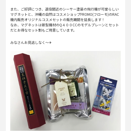
また、ご好評につき、退役間近のシーサー塗装の飛行機が可愛らしい
マグネットと、沖縄の自然はコスメショップFROMO(フローモ)のRAC
機内販売オリジナルコスメセットの販売期間を延長します！
なお、マグネットは新型機材のQ４００CCのモデルプレーンとセット
だとお得なセット割もご用意しています。
みなさんお見逃しなく～✈