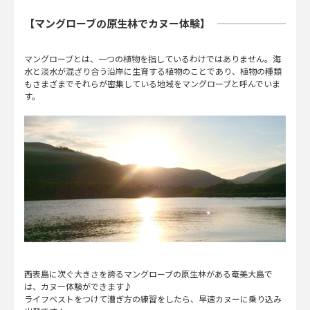
【マングローブの原生林でカヌー体験】
マングローブとは、一つの植物を指しているわけではありません。海
水と淡水が混ざり合う沿岸に生育する植物のことであり、植物の種類
もさまざまでそれらが密集している地域をマングローブと呼んでいま
す。
西表島に次ぐ大きさを誇るマングローブの原生林がある奄美大島で
は、カヌー体験ができます♪
ライフベストをつけて漕ぎ方の練習をしたら、早速カヌーに乗り込み