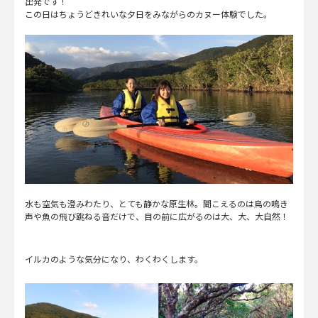
出発です！
この日はちょうどきれいな夕日をみながらのカヌー体験でした。
水も空気も澄みわたり、とても静かな原生林。聞こえるのは鳥の鳴き
声や魚の飛び跳ねる音だけで、目の前に広がるのは大、大、大自然！
イルカのような気分になり、わくわくします。