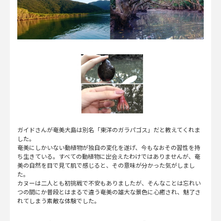
ガイドさんが奄美大島は別名「東洋のガラパゴス」だと教えてくれま
した。
奄美にしかいない動植物が独自の変化を遂げ、今もなおその習性を持
ち生きている。すべての動植物に出会えたわけではありませんが、奄
美の自然を目で見て肌で感じると、その意味が分かった気がしまし
た。
カヌーは二人とも初挑戦で不安もありましたが、そんなことは忘れい
つの間にか普段とはまるで違う奄美の雄大な景色に心癒され、魅了さ
れてしまう素敵な体験でした。