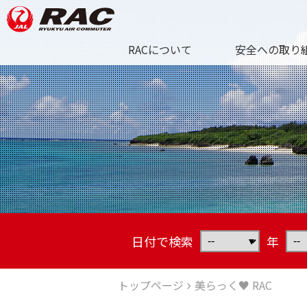
RACについて
安全への取り
日付で検索
年
トップページ
美らっく♥ RAC