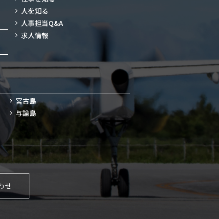
人を知る
人事担当Q&A
求人情報
宮古島
与論島
わせ