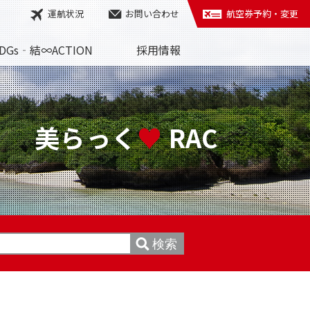
運航状況
お問い合わせ
航空券予約・変更
DGs‐結∞ACTION
採用情報
美らっく
♥
RAC