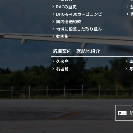
RACの歴史
DHC-8-400カーゴコンビ
国内運送約款
地域に根差した取り組み
動画集
路線案内・就航地紹介
久米島
石垣島