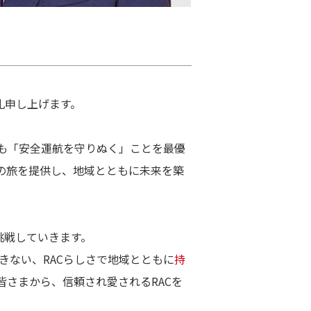
礼申し上げます。
も「安全運航を守りぬく」ことを最優
の旅を提供し、地域とともに未来を築
挑戦していきます。
できない、RACらしさで地域とともに
持
さまから、信頼され愛されるRACを