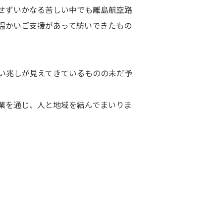
せずいかなる苦しい中でも離島航空路
温かいご支援があって紡いできたもの
い兆しが見えてきているものの未だ予
業を通じ、人と地域を結んでまいりま