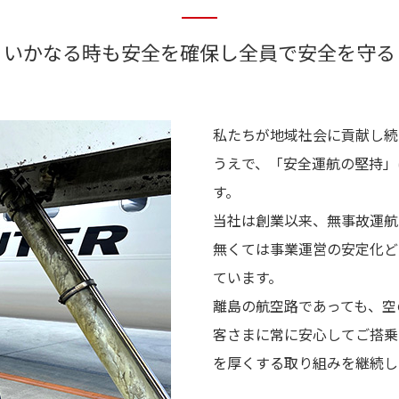
いかなる時も安全を確保し全員で安全を守る
私たちが地域社会に貢献し続
うえで、「安全運航の堅持」
す。
当社は創業以来、無事故運航
無くては事業運営の安定化ど
ています。
離島の航空路であっても、空
客さまに常に安心してご搭乗
を厚くする取り組みを継続し