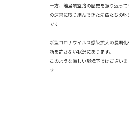
一方、離島航空路の歴史を振り返って
の運営に取り組んできた先輩たちの弛
です
新型コロナウイルス感染拡大の長期化
断を許さない状況にあります。
このような厳しい環境下ではございま
す。