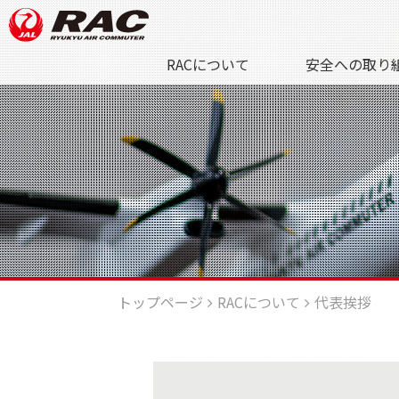
RACについて
安全への取り
トップページ
RACについて
代表挨拶