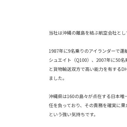
当社は沖縄の離島を結ぶ航空会社として
1987年に9名乗りのアイランダーで運
シュエイト（Q100）、2007年に5
と貨物輸送双方で高い能力を有するDH
ました。
沖縄県は160の島々が点在する日本
任を負っており、その責務を確実に果
という強い気持ちです。