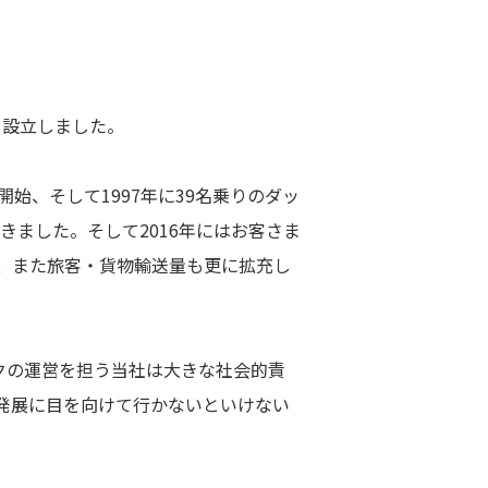
り設立しました。
開始、そして1997年に39名乗りのダッ
てきました。そして2016年にはお客さま
り、また旅客・貨物輸送量も更に拡充し
クの運営を担う当社は大きな社会的責
発展に目を向けて行かないといけない