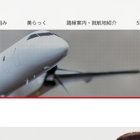
組み
美らっく
路線案内・就航地紹介
S