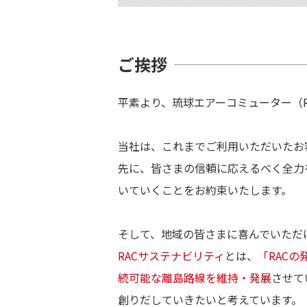
ご挨拶
平素より、琉球エアーコミューター（
当社は、これまでご利用いただいたお
先に、皆さまの信頼に応えるべく全力
いていくことをお約束いたします。
そして、地域の皆さまに喜んでいただ
RACサステナビリティ
とは、
「RAC
続可能な離島路線を維持・発展
させて
創りだしていきたいと考えています。