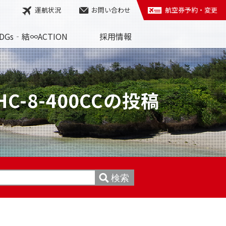
運航状況
お問い合わせ
航空券予約・変更
DGs‐結∞ACTION
採用情報
HC-8-400CCの投稿