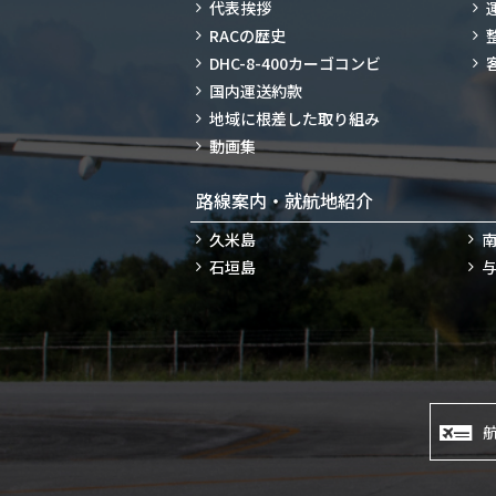
代表挨拶
RACの歴史
DHC-8-400カーゴコンビ
国内運送約款
地域に根差した取り組み
動画集
路線案内・就航地紹介
久米島
石垣島