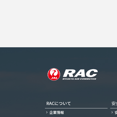
RACについて
安
企業情報