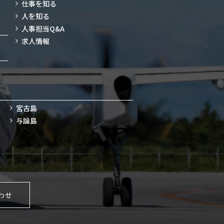
仕事を知る
人を知る
人事担当Q&A
求人情報
宮古島
与論島
わせ