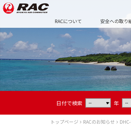
RACについて
安全への取り
日付で検索
年
トップページ
RACのお知らせ
DHC-