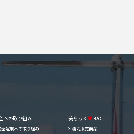
全への取り組み
美らっく
♥
RAC
安全運航への取り組み
機内販売商品