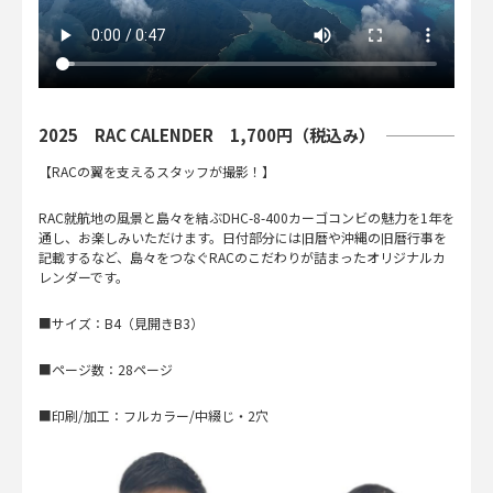
2025 RAC CALENDER 1,700円（税込み）
【RACの翼を支えるスタッフが撮影！】
RAC就航地の風景と島々を結ぶDHC-8-400カーゴコンビの魅力を1年を
通し、お楽しみいただけます。日付部分には旧暦や沖縄の旧暦行事を
記載するなど、島々をつなぐRACのこだわりが詰まったオリジナルカ
レンダーです。
■サイズ：B4（見開きB3）
■ページ数：28ページ
■印刷/加工：フルカラー/中綴じ・2穴