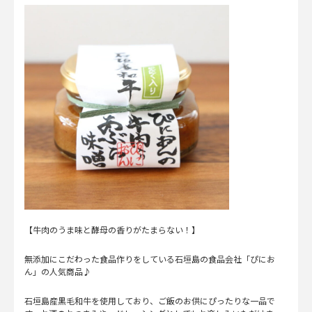
【牛肉のうま味と酵母の香りがたまらない！】
無添加にこだわった食品作りをしている石垣島の食品会社「ぴにお
ん」の人気商品♪
石垣島産黒毛和牛を使用しており、ご飯のお供にぴったりな一品で