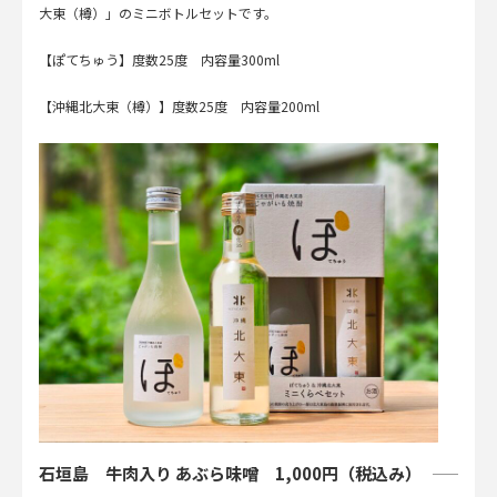
大東（樽）」のミニボトルセットです。
【ぽてちゅう】度数25度 内容量300ml
【沖縄北大東（樽）】度数25度 内容量200ml
石垣島 牛肉入り あぶら味噌 1,000円（税込み）