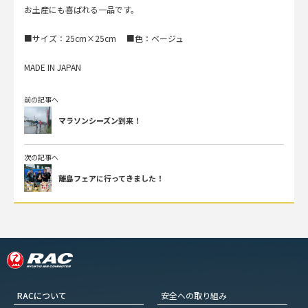
お土産にも喜ばれる一品です。
■サイズ：25cm×25cm ■色：ベージュ
MADE IN JAPAN
前の記事へ
マラソンシーズン到来！
次の記事へ
離島フェアに行ってきました！
RACについて
安全への取り組み