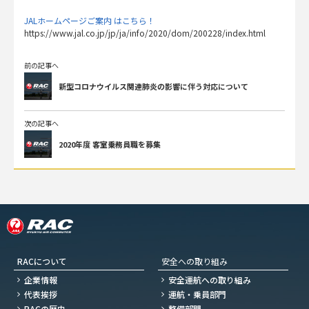
JALホームページご案内 はこちら！
https://www.jal.co.jp/jp/ja/info/2020/dom/200228/index.html
前の記事へ
新型コロナウイルス関連肺炎の影響に伴う対応について
次の記事へ
2020年度 客室乗務員職を募集
RACについて
安全への取り組み
企業情報
安全運航への取り組み
代表挨拶
運航・乗員部門
RACの歴史
整備部門