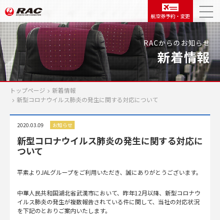
航空券予約・変更
RACからのお知らせ
新着情報
トップページ
新着情報
新型コロナウイルス肺炎の発生に関する対応について
2020.03.09
お知らせ
新型コロナウイルス肺炎の発生に関する対応に
ついて
平素よりJALグループをご利用いただき、誠にありがとうございます。
中華人民共和国湖北省武漢市において、昨年12月以降、新型コロナウ
イルス肺炎の発生が複数報告されている件に関して、当社の対応状況
を下記のとおりご案内いたします。