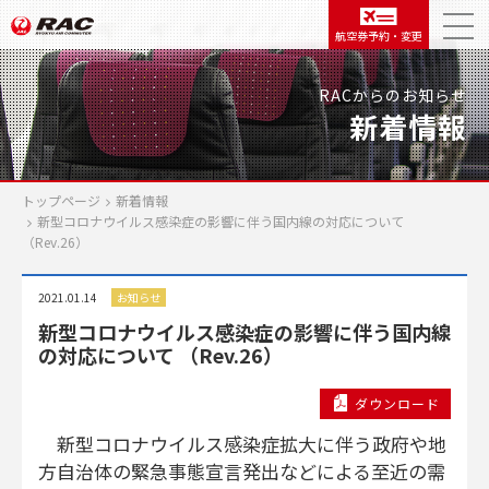
航空券予約・変更
RACからのお知らせ
新着情報
トップページ
新着情報
新型コロナウイルス感染症の影響に伴う国内線の対応について
（Rev.26）
2021.01.14
お知らせ
新型コロナウイルス感染症の影響に伴う国内線
の対応について （Rev.26）
ダウンロード
新型コロナウイルス感染症拡大に伴う政府や地
方自治体の緊急事態宣言発出などによる至近の需