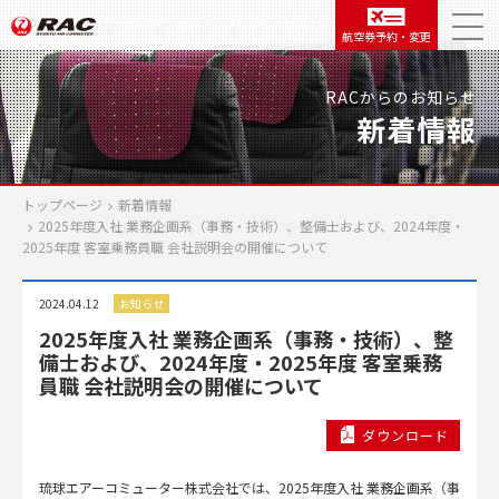
航空券予約・変更
RACからのお知らせ
新着情報
トップページ
新着情報
2025年度入社 業務企画系（事務・技術）、整備士および、2024年度・
2025年度 客室乗務員職 会社説明会の開催について
2024.04.12
お知らせ
2025年度入社 業務企画系（事務・技術）、整
備士および、2024年度・2025年度 客室乗務
員職 会社説明会の開催について
ダウンロード
琉球エアーコミューター株式会社では、2025年度入社 業務企画系（事