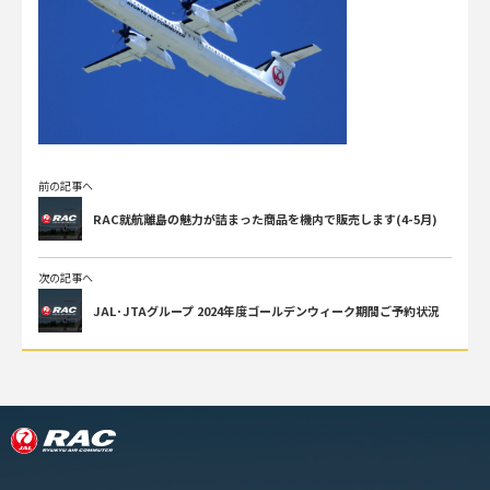
前の記事へ
RAC就航離島の魅力が詰まった商品を機内で販売します(4-5月)
次の記事へ
JAL･JTAグループ 2024年度ゴールデンウィーク期間ご予約状況