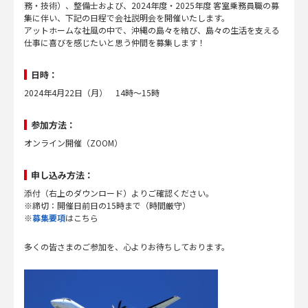
務・技術）、整備士および、2024年度・2025年度 客室乗務員職の募
集に伴い、下記の日程で会社説明会を開催いたします。
アットホームな社風の中で、沖縄の島々を結び、島々の生活を支える
仕事に喜びを感じたいと思う仲間を募集します！
日時：
2024年4月22日（月） 14時～15時
参加方法：
オンライン開催（ZOOM）
申し込み方法：
添付（右上のダウンロード）よりご確認ください。
※締切：開催日前日の15時まで（時間厳守）
※
募集要項
はこちら
多くの皆さまのご参加を、心よりお待ちしております。