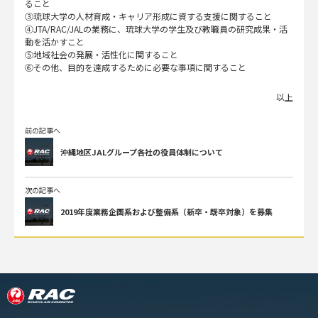
ること
③琉球大学の人材育成・キャリア形成に資する支援に関すること
④JTA/RAC/JALの業務に、琉球大学の学生及び教職員の研究成果・活
動を活かすこと
⑤地域社会の発展・活性化に関すること
⑥その他、目的を達成するために必要な事項に関すること
以上
前の記事へ
沖縄地区JALグループ各社の役員体制について
次の記事へ
2019年度業務企画系および整備系（新卒・既卒対象）を募集