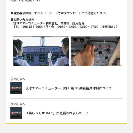
■募集要項詳細、エントリーシート等はダウンロードでご確認ください。
■お問い合わせ先
琉球エアーコミューター株式会社 業務部 採用担当
TEL 098-858-9664（月～金 09:30～12:00、13:00～17:00 祝祭日除く）
前の記事へ
琉球エアーコミューター（株）第 35 期新役員体制について
次の記事へ
「美らっく♥ RAC」が更新されました！！