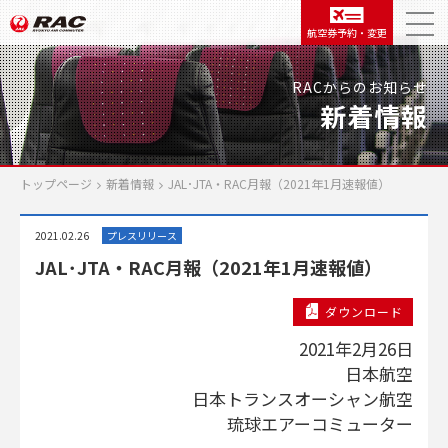
航空券予約・変更
RACからのお知らせ
新着情報
トップページ
新着情報
JAL･JTA・RAC月報（2021年1月速報値）
2021.02.26
プレスリリース
JAL･JTA・RAC月報（2021年1月速報値）
ダウンロード
2021年2月26日
日本航空
日本トランスオーシャン航空
琉球エアーコミューター