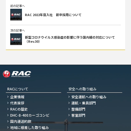
前の記事へ
RAC 2022年度入社 新卒採用について
次の記事へ
新型コロナウイルス感染症の影響に伴う国内線の対応について
（Rev.30）
RACについて
安全への取り組み
企業情報
安全運航への取り組み
代表挨拶
運航・乗員部門
RACの歴史
整備部門
DHC-8-400カーゴコンビ
客室部門
国内運送約款
地域に根差した取り組み