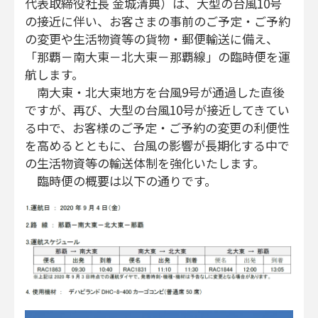
代表取締役社長 金城清典）は、大型の台風10号
の接近に伴い、お客さまの事前のご予定・ご予約
の変更や生活物資等の貨物・郵便輸送に備え、
「那覇－南大東－北大東－那覇線」の臨時便を運
航します。
南大東・北大東地方を台風9号が通過した直後
ですが、再び、大型の台風10号が接近してきてい
る中で、お客様のご予定・ご予約の変更の利便性
を高めるとともに、台風の影響が長期化する中で
の生活物資等の輸送体制を強化いたします。
臨時便の概要は以下の通りです。