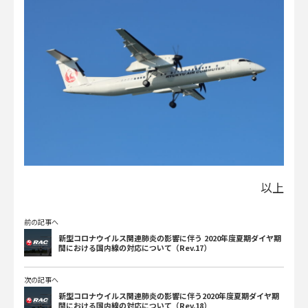
以上
前の記事へ
新型コロナウイルス関連肺炎の影響に伴う 2020年度夏期ダイヤ期
間における国内線の対応について（Rev.17）
次の記事へ
新型コロナウイルス関連肺炎の影響に伴う2020年度夏期ダイヤ期
間における国内線の対応について（Rev.18）