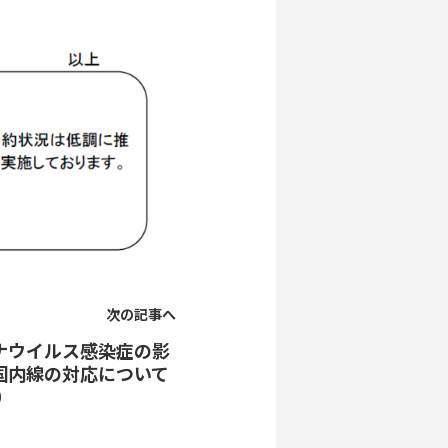
次の記事へ
ナウイルス感染症の影
国内線の対応について
4）