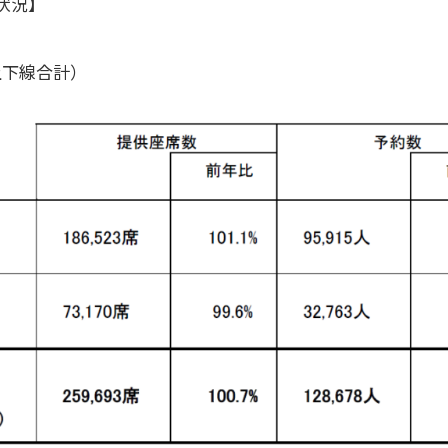
状況】
各社上下線合計）