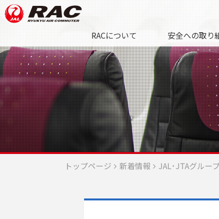
RACについて
安全への取り
トップページ
新着情報
JAL･JTAグル