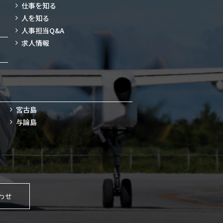
仕事を知る
人を知る
人事担当Q&A
求人情報
宮古島
与論島
わせ