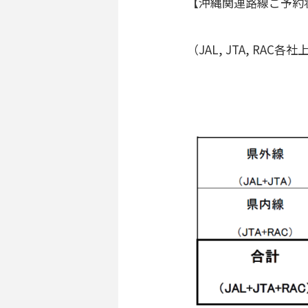
【沖縄関連路線ご予約
（JAL, JTA, RAC