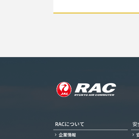
RACについて
安
企業情報