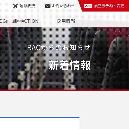
運航状況
お問い合わせ
航空券予約・変更
DGs‐結∞ACTION
採用情報
RACからのお知らせ
新着情報