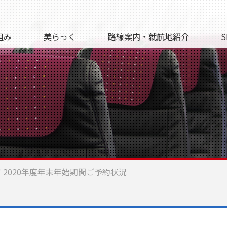
組み
美らっく
路線案内・就航地紹介
S
ープ 2020年度年末年始期間ご予約状況