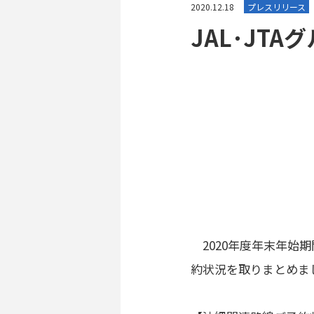
2020.12.18
プレスリリース
JAL･JT
2020年度年末年始期間
約状況を取りまとめま