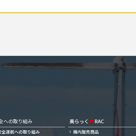
全への取り組み
美らっく
♥
RAC
安全運航への取り組み
機内販売商品