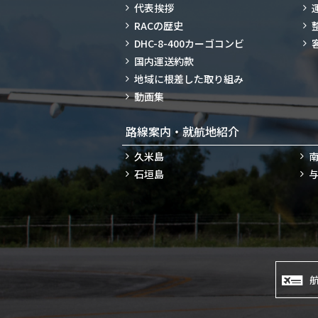
代表挨拶
RACの歴史
DHC-8-400カーゴコンビ
国内運送約款
地域に根差した取り組み
動画集
路線案内・就航地紹介
久米島
石垣島