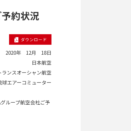
間ご予約状況
ダウンロード
2020年 12月 18日
日本航空
トランスオーシャン航空
琉球エアーコミューター
JTAグループ航空会社ご予