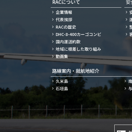
RACについて
安
企業情報
代表挨拶
RACの歴史
DHC-8-400カーゴコンビ
国内運送約款
地域に根差した取り組み
動画集
路線案内・就航地紹介
久米島
石垣島