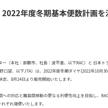
A、2022年度冬期基本便数計画を
ー（本社：那覇市、社長：波平進、以下RAC）と 日本ト
望、以下JTA）は、2022年度冬期ダイヤ(2022年10月30日
決定、8月24日より販売開始いたします。
への対応と離島間移動の更なる利便性向上を目指し、RAC
それぞれ増便いたします。