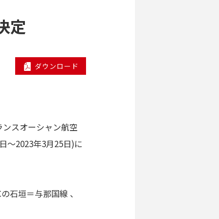
決定
ダウンロード
ランスオーシャン航空
～2023年3月25日)に
の石垣＝与那国線 、