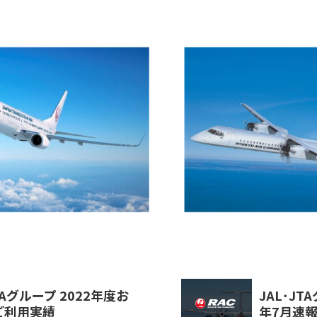
TAグループ 2022年度お
JAL･JT
ご利用実績
年7月速