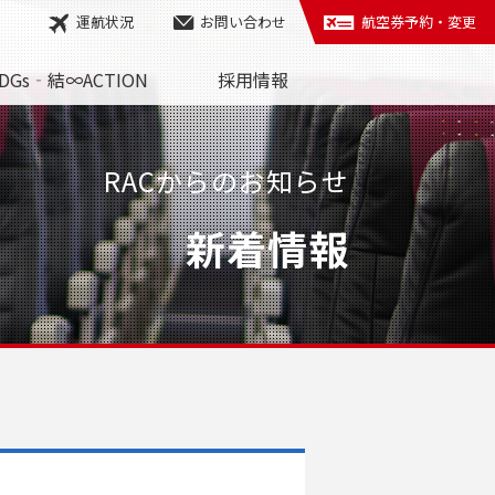
運航状況
お問い合わせ
航空券予約・変更
DGs‐結∞ACTION
採用情報
RACからのお知らせ
新着情報