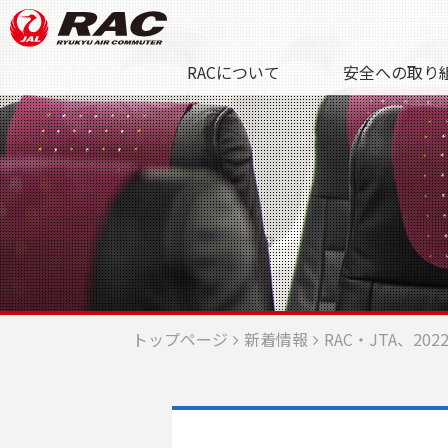
RACについて
安全への取り
トップページ
新着情報
RAC・JTA、2