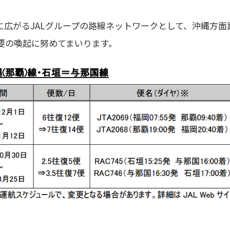
国に広がるJALグループの路線ネットワークとして、沖縄方
要の喚起に努めてまいります。