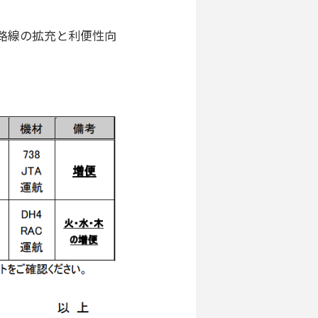
面路線の拡充と利便性向