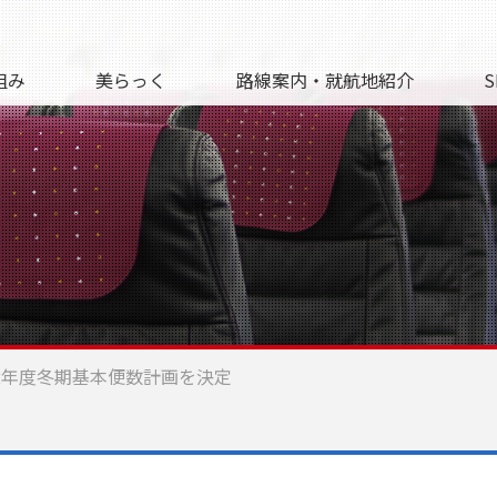
組み
美らっく
路線案内・就航地紹介
S
022年度冬期基本便数計画を決定