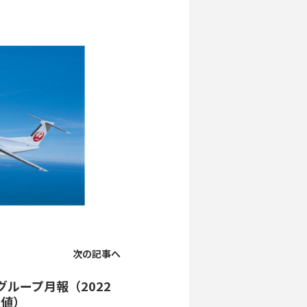
次の記事へ
Aグループ月報（2022
報値）