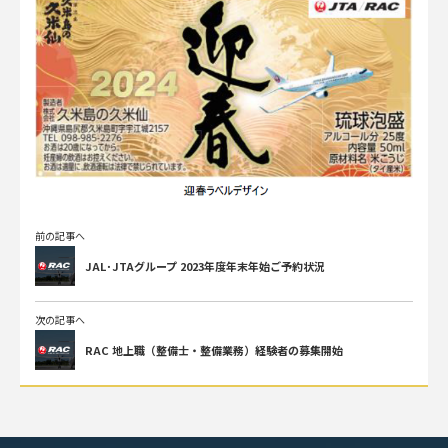
前の記事へ
JAL･JTAグループ 2023年度年末年始ご予約状況
次の記事へ
RAC 地上職（整備士・整備業務）経験者の募集開始