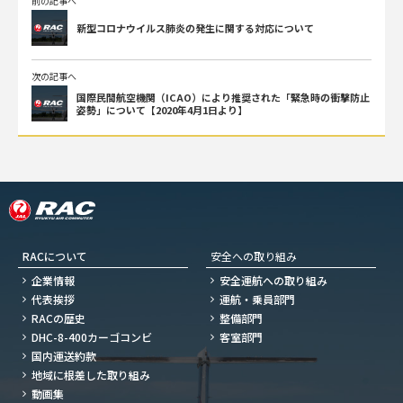
前の記事へ
新型コロナウイルス肺炎の発生に関する対応について
次の記事へ
国際民間航空機関（ICAO）により推奨された「緊急時の衝撃防止
姿勢」について【2020年4月1日より】
RACについて
安全への取り組み
企業情報
安全運航への取り組み
代表挨拶
運航・乗員部門
RACの歴史
整備部門
DHC-8-400カーゴコンビ
客室部門
国内運送約款
地域に根差した取り組み
動画集