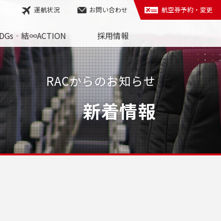
運航状況
お問い合わせ
航空券予約・変更
DGs‐結∞ACTION
採用情報
RACからのお知らせ
新着情報