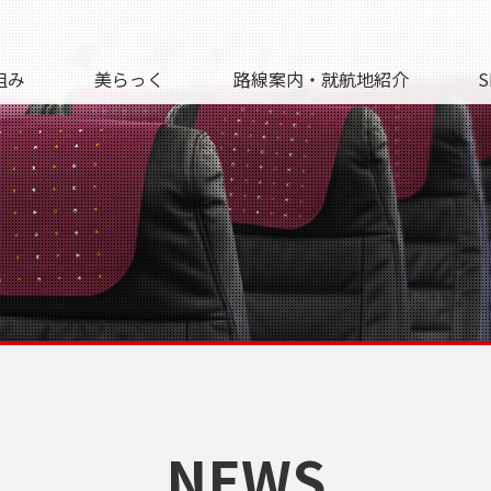
組み
美らっく
路線案内・就航地紹介
S
NEWS