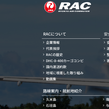
RACについて
安
企業情報
代表挨拶
RACの歴史
DHC-8-400カーゴコンビ
国内運送約款
地域に根差した取り組み
動画集
路線案内・就航地紹介
久米島
石垣島