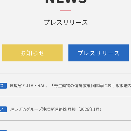
プレスリリース
お知らせ
プレスリリース
ス
環境省とJTA・RAC、「野生動物の傷病救護個体等における搬送
ス
JAL･JTAグループ沖縄関連路線 月報（2026年1月）