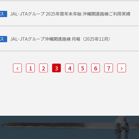
ス
JAL･JTAグループ 2025年度年末年始 沖縄関連路線ご利用実績
ス
JAL･JTAグループ沖縄関連路線 月報（2025年11月）
1
2
3
4
5
6
7