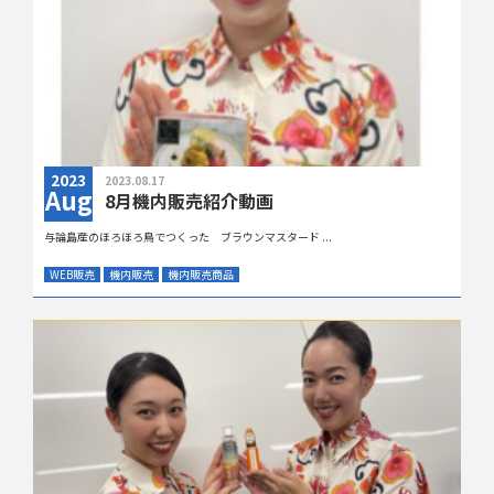
2023
2023.08.17
Aug
8月機内販売紹介動画
与論島産のほろほろ鳥でつくった ブラウンマスタード ...
WEB販売
機内販売
機内販売商品